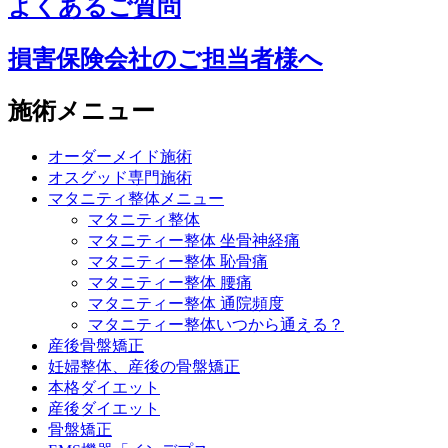
よくあるご質問
損害保険会社のご担当者様へ
施術メニュー
オーダーメイド施術
オスグッド専門施術
マタニティ整体メニュー
マタニティ整体
マタニティー整体 坐骨神経痛
マタニティー整体 恥骨痛
マタニティー整体 腰痛
マタニティー整体 通院頻度
マタニティー整体いつから通える？
産後骨盤矯正
妊婦整体、産後の骨盤矯正
本格ダイエット
産後ダイエット
骨盤矯正