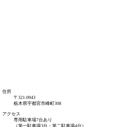
住所
〒321-0943
栃木県宇都宮市峰町308
アクセス
専用駐車場7台あり
（第一駐車場3台・第二駐車場4台）