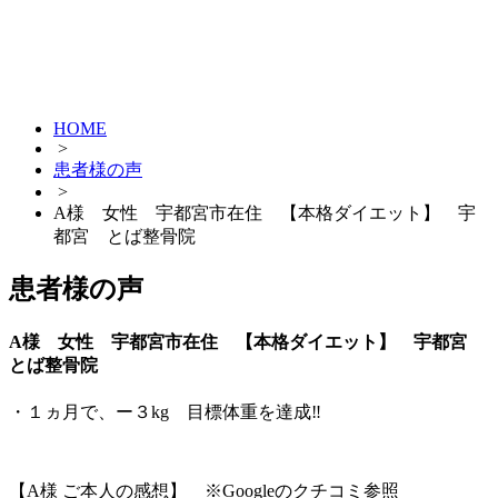
HOME
>
患者様の声
>
A様 女性 宇都宮市在住 【本格ダイエット】 宇
都宮 とば整骨院
患者様の声
A様 女性 宇都宮市在住 【本格ダイエット】 宇都宮
とば整骨院
・１ヵ月で、ー３kg 目標体重を達成‼
【A様 ご本人の感想】 ※Googleのクチコミ参照