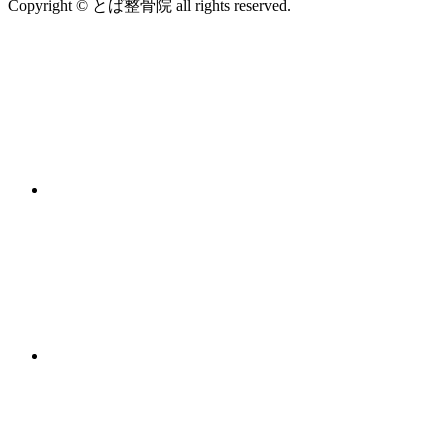
Copyright © とば整骨院 all rights reserved.