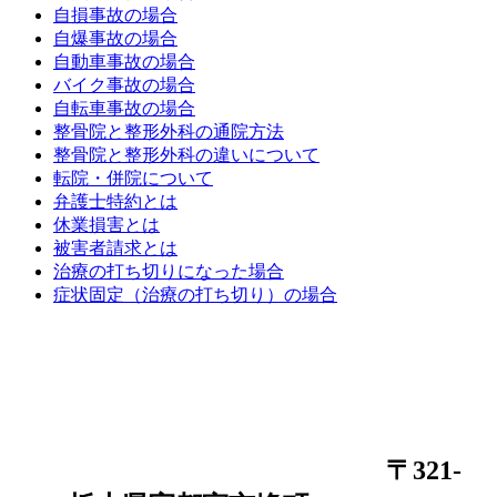
自損事故の場合
自爆事故の場合
自動車事故の場合
バイク事故の場合
自転車事故の場合
整骨院と整形外科の通院方法
整骨院と整形外科の違いについて
転院・併院について
弁護士特約とは
休業損害とは
被害者請求とは
治療の打ち切りになった場合
症状固定（治療の打ち切り）の場合
〒321-