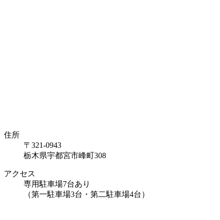
住所
〒321-0943
栃木県宇都宮市峰町308
アクセス
専用駐車場7台あり
（第一駐車場3台・第二駐車場4台）