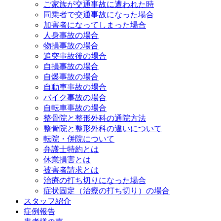
ご家族が交通事故に遭われた時
同乗者で交通事故になった場合
加害者になってしまった場合
人身事故の場合
物損事故の場合
追突事故後の場合
自損事故の場合
自爆事故の場合
自動車事故の場合
バイク事故の場合
自転車事故の場合
整骨院と整形外科の通院方法
整骨院と整形外科の違いについて
転院・併院について
弁護士特約とは
休業損害とは
被害者請求とは
治療の打ち切りになった場合
症状固定（治療の打ち切り）の場合
スタッフ紹介
症例報告