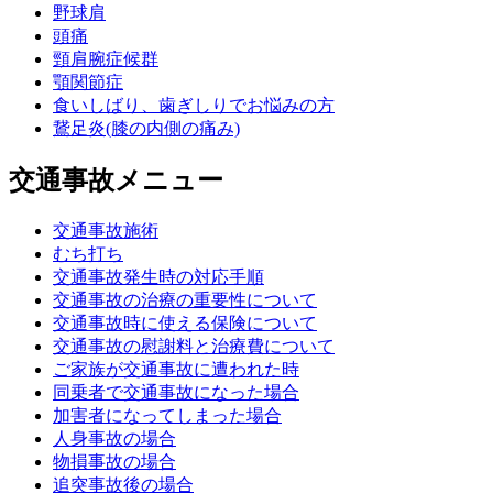
野球肩
頭痛
頸肩腕症候群
顎関節症
食いしばり、歯ぎしりでお悩みの方
鵞足炎(膝の内側の痛み)
交通事故メニュー
交通事故施術
むち打ち
交通事故発生時の対応手順
交通事故の治療の重要性について
交通事故時に使える保険について
交通事故の慰謝料と治療費について
ご家族が交通事故に遭われた時
同乗者で交通事故になった場合
加害者になってしまった場合
人身事故の場合
物損事故の場合
追突事故後の場合