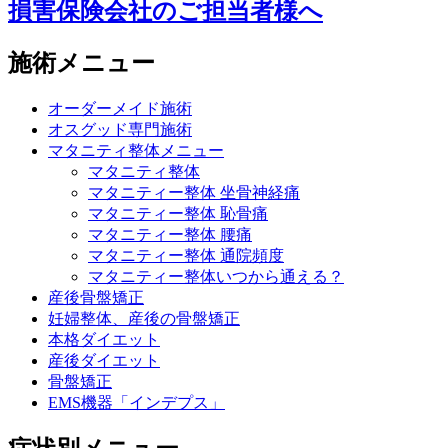
損害保険会社のご担当者様へ
施術メニュー
オーダーメイド施術
オスグッド専門施術
マタニティ整体メニュー
マタニティ整体
マタニティー整体 坐骨神経痛
マタニティー整体 恥骨痛
マタニティー整体 腰痛
マタニティー整体 通院頻度
マタニティー整体いつから通える？
産後骨盤矯正
妊婦整体、産後の骨盤矯正
本格ダイエット
産後ダイエット
骨盤矯正
EMS機器「インデプス」