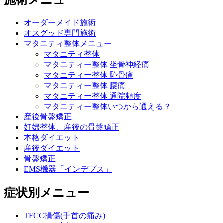
施術メニュー
オーダーメイド施術
オスグッド専門施術
マタニティ整体メニュー
マタニティ整体
マタニティー整体 坐骨神経痛
マタニティー整体 恥骨痛
マタニティー整体 腰痛
マタニティー整体 通院頻度
マタニティー整体いつから通える？
産後骨盤矯正
妊婦整体、産後の骨盤矯正
本格ダイエット
産後ダイエット
骨盤矯正
EMS機器「インデプス」
症状別メニュー
TFCC損傷(手首の痛み)