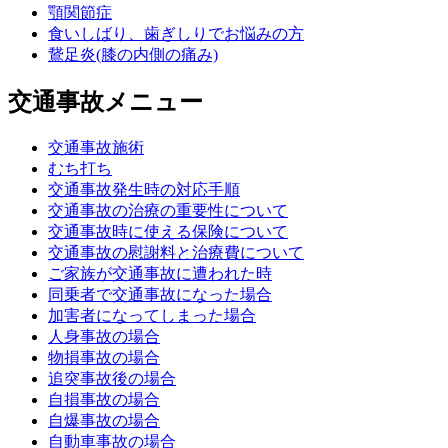
顎関節症
食いしばり、歯ぎしりでお悩みの方
鵞足炎(膝の内側の痛み)
交通事故メニュー
交通事故施術
むち打ち
交通事故発生時の対応手順
交通事故の治療の重要性について
交通事故時に使える保険について
交通事故の慰謝料と治療費について
ご家族が交通事故に遭われた時
同乗者で交通事故になった場合
加害者になってしまった場合
人身事故の場合
物損事故の場合
追突事故後の場合
自損事故の場合
自爆事故の場合
自動車事故の場合