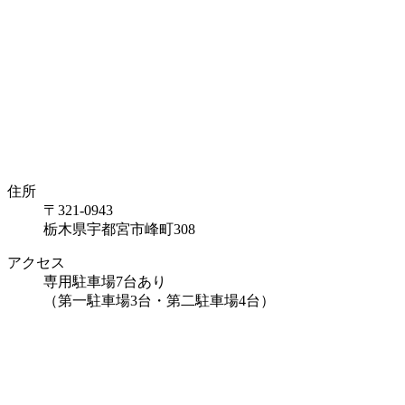
住所
〒321-0943
栃木県宇都宮市峰町308
アクセス
専用駐車場7台あり
（第一駐車場3台・第二駐車場4台）