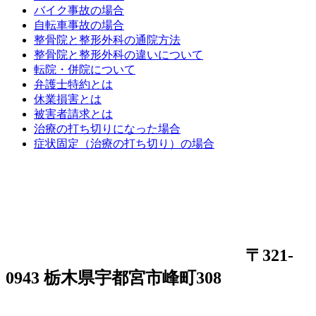
バイク事故の場合
自転車事故の場合
整骨院と整形外科の通院方法
整骨院と整形外科の違いについて
転院・併院について
弁護士特約とは
休業損害とは
被害者請求とは
治療の打ち切りになった場合
症状固定（治療の打ち切り）の場合
〒321-
0943 栃木県宇都宮市峰町308